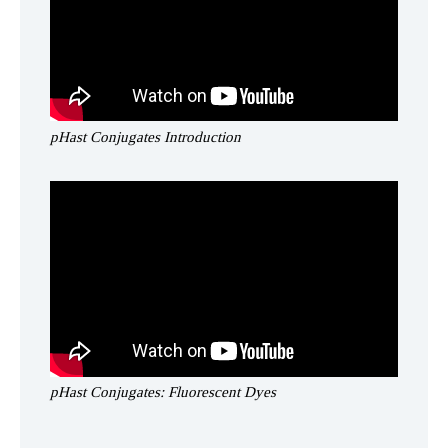
pHast Conjugates Introduction
pHast Conjugates: Fluorescent Dyes