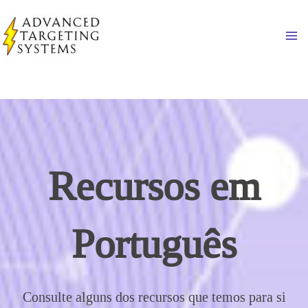
Skip
to
Ma
content
Recursos em
Português
Consulte alguns dos recursos que temos para si