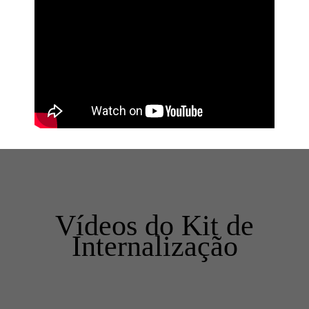
Vídeos do Kit de
Internalização