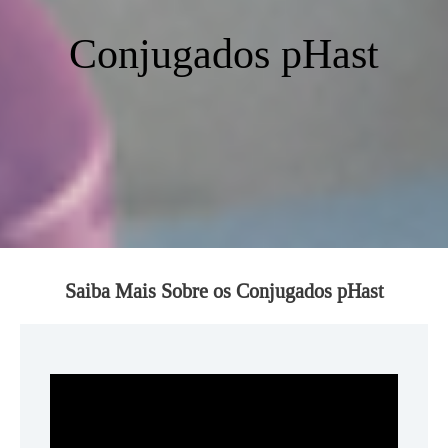
Conjugados pHast
Saiba Mais Sobre os Conjugados pHast