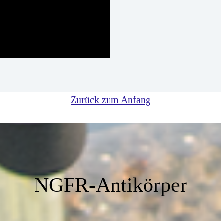
Zurück zum Anfang
NGFR-Antikörper