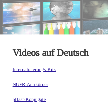
Videos auf Deutsch
Internalisierungs-Kits
NGFR-Antikörper
pHast-Konjugate