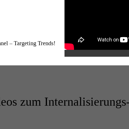
nel – Targeting Trends!
eos zum Internalisierungs