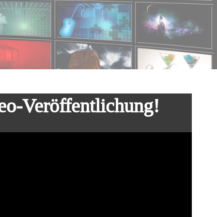
o-Veröffentlichung!