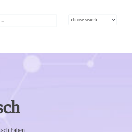
sch
utsch haben