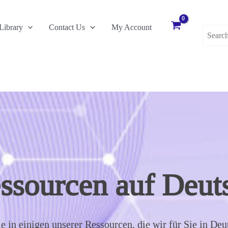
Search
Library
Contact Us
My Account
for:
ssourcen auf Deut
e in einigen unserer Ressourcen, die wir für Sie in De